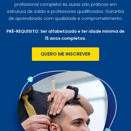
profissional completo! As aulas são práticas em
estrutura de salão e professores qualificados. Garantia
de aprendizado com qualidade e comprometimento.
PRÉ-REQUISITO: Ser alfabetizado e ter idade mínima de
15 anos completos.
QUERO ME INSCREVER